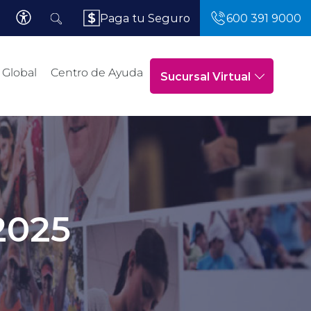
Paga tu Seguro
600 391 9000
 Global
Centro de Ayuda
Sucursal Virtual
2025