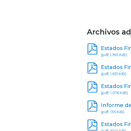
Archivos ad
Estados Fi
(pdf, 1.190 KiB)
Estados Fi
(pdf, 1.651 KiB)
Estados Fi
(pdf, 1.076 KiB)
Informe de
(pdf, 135 KiB)
Estados Fi
(pdf, 600 KiB)