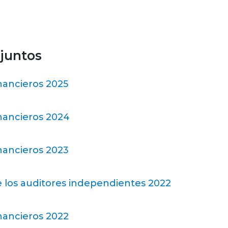
juntos
nancieros 2025
nancieros 2024
nancieros 2023
 los auditores independientes 2022
nancieros 2022