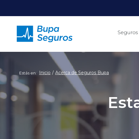
Click acá para ir directamente al contenido
Seguros
Inicio
Acerca de Seguros Bupa
Estás en:
Est