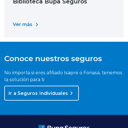
Biblioteca Bupa Seguros
Ver más
Conoce nuestros seguros
No importa si eres afiliado Isapre o Fonasa, tenemos
la solución para ti
Ir a Seguros Individuales