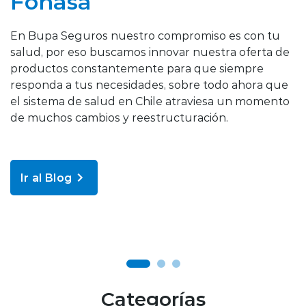
Fonasa
En Bupa Seguros nuestro compromiso es con tu
salud, por eso buscamos innovar nuestra oferta de
productos constantemente para que siempre
C
responda a tus necesidades, sobre todo ahora que
p
el sistema de salud en Chile atraviesa un momento
t
de muchos cambios y reestructuración.
m
e
t
Ir al Blog
Categorías