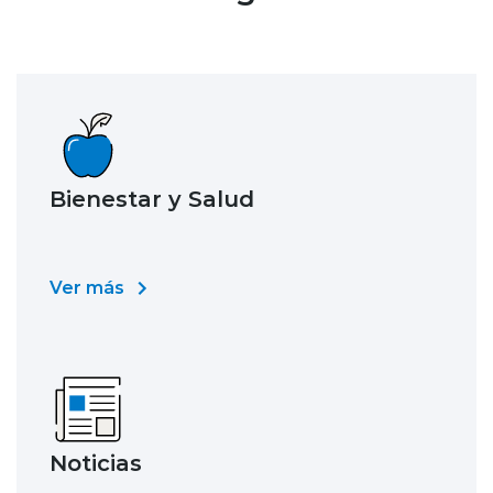
Bienestar y Salud
Ver más
Noticias