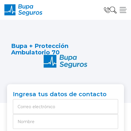
Click acá para ir directamente al contenido
Seguros para Personas
Bupa + Protección
Ambulatorio 70
Seguros para Empresas
Seguro Salud Global
Ingresa tus datos de contacto
Centro de Ayuda
modo claro