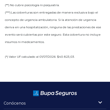
(**) No cubre psicología ni psiquiatría.
(***) Las coberturas son entregadas de manera exclusiva bajo el
concepto de urgencia ambulatoria. Si la atención de urgencia
deriva en una hospitalización, ninguna de las prestaciones de ese
evento será cubiertas por este seguro. Esta cobertura no incluye
insumos ni medicamentos.
(*) Valor UF calculado al 01/07/2026: $
40.823,03
.
Conócenos