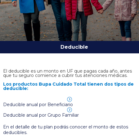
Guía de Uso Bupa Cuidado Total
Deducible
El deducible es un monto en UF que pagas cada año, antes
que tu seguro comience a cubrir tus atenciones médicas.
Los productos Bupa Cuidado Total tienen dos tipos de
deducible:
Deducible anual por Beneficiario
Deducible anual por Grupo Familiar
En el detalle de tu plan podrás conocer el monto de estos
deducibles.