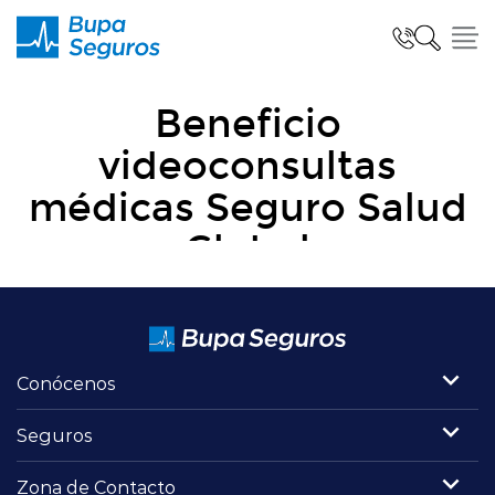
Seguros para Personas
Seguros para Empresas
Seguro Salud Global
Conócenos
Centro de Ayuda
Seguros
modo claro
Zona de Contacto