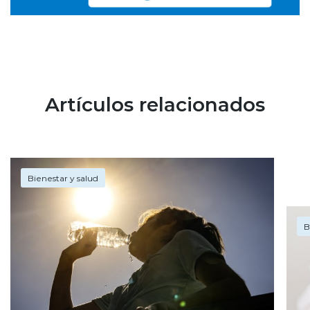
Artículos relacionados
Bienestar y salud
B