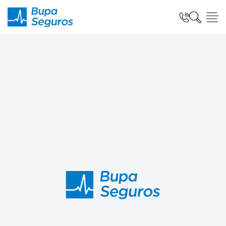
Click acá para ir directamente al contenido
Seguros para Personas
Seguros para Empresas
Seguro Salud Global
Centro de Ayuda
modo claro