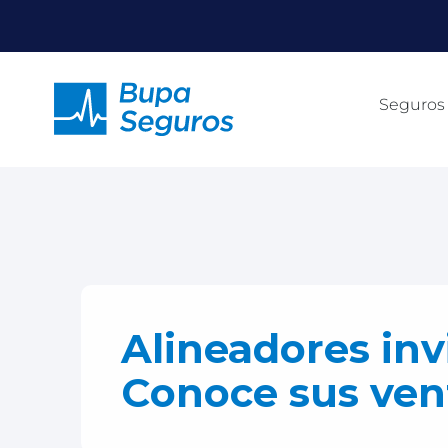
Click acá para ir directamente al contenido
Seguros
Alineadores invi
Conoce sus ven