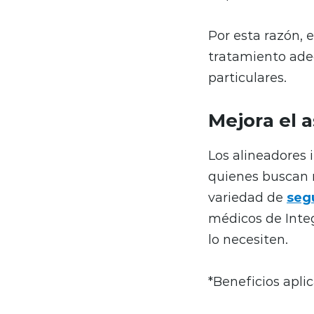
Por esta razón, 
tratamiento ade
particulares.
Mejora el 
Los alineadores
quienes buscan 
variedad de
seg
médicos de Integ
lo necesiten.
*Beneficios apli