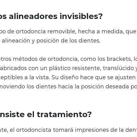
s alineadores invisibles?
ipo de ortodoncia removible, hecha a medida, que
alineación y posición de los dientes.
otros métodos de ortodoncia, como los brackets, l
fabricados con un plástico resistente, translúcido y
eptibles a la vista. Su diseño hace que se ajust
moviendo los dientes hacia la posición deseada po
nsiste el tratamiento?
nte, el ortodoncista tomará impresiones de la den