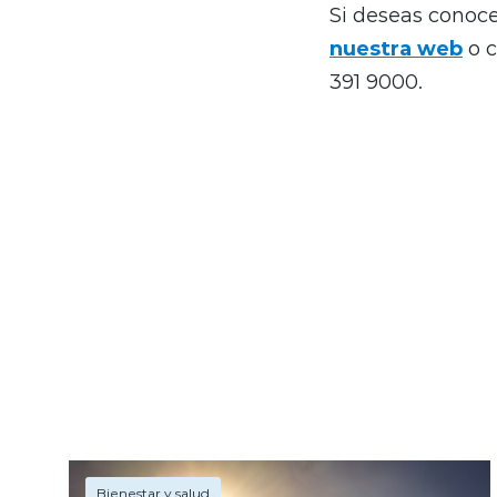
Si deseas conoce
nuestra web
o c
391 9000.
Bienestar y salud