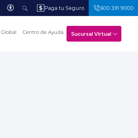
Paga tu Seguro
600 391 9000
 Global
Centro de Ayuda
Sucursal Virtual