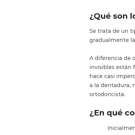
¿Qué son lo
Se trata de un t
gradualmente la 
A diferencia de 
invisibles están 
hace casi imperc
a la dentadura, 
ortodoncista.
¿En qué co
Inicialme