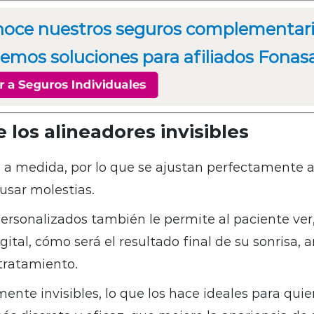
oce nuestros seguros complementari
emos soluciones para afiliados Fonasa
 los alineadores invisibles
 a medida, por lo que se ajustan perfectamente a
ausar molestias.
personalizados también le permite al paciente ve
gital, cómo será el resultado final de su sonrisa, 
tratamiento.
ente invisibles, lo que los hace ideales para qui