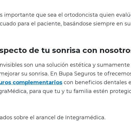
es importante que sea el ortodoncista quien evalú
cuado para el paciente, basándose siempre en s
aspecto de tu sonrisa con nosotro
 invisibles son una solución estética y sumament
mejorar su sonrisa. En Bupa Seguros te ofrecemo
uros complementarios
con beneficios dentales e
raMédica, para que tu y tu familia estén proteg
cados sobre el arancel de Integramédica.