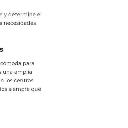
e y determine el
us necesidades
s
e cómoda para
s una amplia
n los centros
idos siempre que