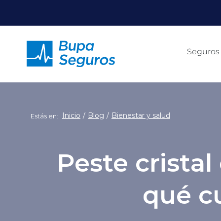
Click acá para ir directamente al contenido
Seguros
Inicio
Blog
Bienestar y salud
Estás en:
Peste cristal
qué c