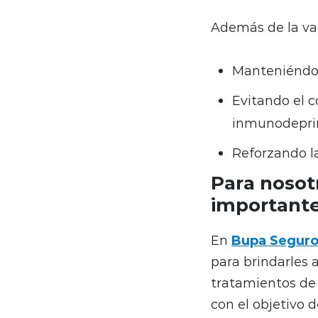
Además de la vac
Manteniéndol
Evitando el 
inmunodepri
Reforzando l
Para nosotr
important
En
Bupa Seguro
para brindarles a
tratamientos de
con el objetivo 