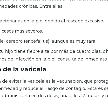
edades crónicas. Entre ellas:
acterianas en la piel debido al rascado excesivo.
casos más severos.
el cerebro (encefalitis), aunque es muy rara.
tu hijo tiene fiebre alta por más de cuatro días, di
gnos de infección en la piel, consulta de inmediat
de la varicela
de evitar la varicela es la vacunación, que prote
ermedad y reduce el riesgo de contagio. Esta es se
administrarla en dos dosis, una a los 12 meses y o