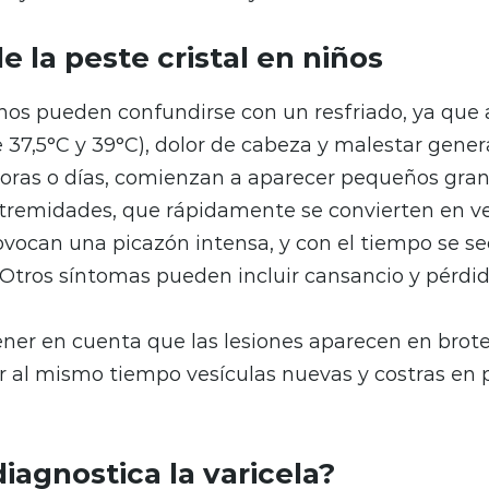
 la peste cristal en niños
nos pueden confundirse con un resfriado, ya que 
37,5°C y 39°C), dolor de cabeza y malestar gener
oras o días, comienzan a aparecer pequeños grani
extremidades, que rápidamente se convierten en ve
rovocan una picazón intensa, y con el tiempo se s
. Otros síntomas pueden incluir cansancio y pérdid
ner en cuenta que las lesiones aparecen en brote
r al mismo tiempo vesículas nuevas y costras en 
iagnostica la varicela?