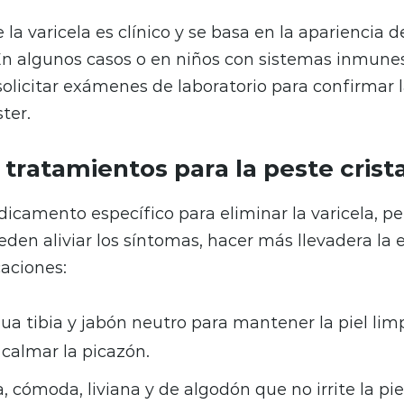
 la varicela es clínico y se basa en la apariencia d
. En algunos casos o en niños con sistemas inmunes
olicitar exámenes de laboratorio para confirmar l
ster.
tratamientos para la peste crista
icamento específico para eliminar la varicela, per
den aliviar los síntomas, hacer más llevadera la
aciones:
a tibia y jabón neutro para mantener la piel limp
 calmar la picazón.
 cómoda, liviana y de algodón que no irrite la pie