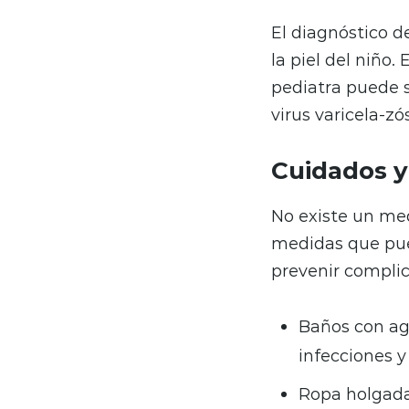
El diagnóstico de
la piel del niño
pediatra puede s
virus varicela-zó
Cuidados y 
No existe un med
medidas que pue
prevenir complic
Baños con agu
infecciones y
Ropa holgada,