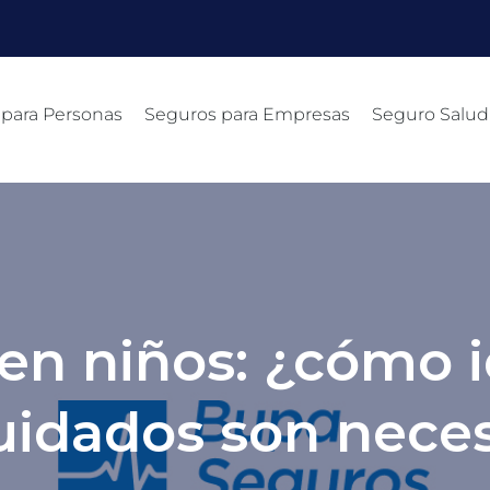
 para Personas
Seguros para Empresas
Seguro Salud
 en niños: ¿cómo i
uidados son neces