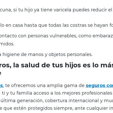
una, si tu hijo ya tiene varicela puedes reducir el
o en casa hasta que todas las costras se hayan 
contacto con personas vulnerables, como embara
midos.
a higiene de manos y objetos personales.
os, la salud de tus hijos es lo má
e
s
, te ofrecemos una amplia gama de
seguros c
 ti y tu familia acceso a los mejores profesionale
 última generación, cobertura internacional y m
de que estén protegidos siempre, ante cualquier i