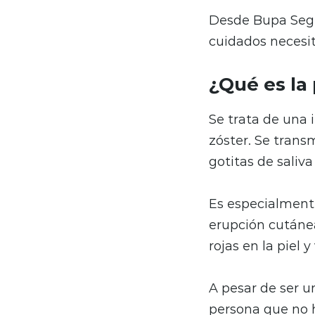
Desde Bupa Segu
cuidados necesit
¿Qué es la 
Se trata de una 
zóster. Se transm
gotitas de saliva
Es especialment
erupción cutáne
rojas en la piel 
A pesar de ser u
persona que no h