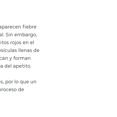
aparecen fiebre
al. Sin embargo,
tos rojos en el
sículas llenas de
ecan y forman
a del apetito.
s, por lo que un
proceso de