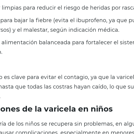
 limpias para reducir el riesgo de heridas por rasc
ara bajar la fiebre (evita el ibuprofeno, ya que 
sos) y el malestar, según indicación médica.
 alimentación balanceada para fortalecer el sist
.
o es clave para evitar el contagio, ya que la varic
hasta que todas las costras hayan caído, lo que s
.
ones de la varicela en niños
a de los niños se recupera sin problemas, en alg
causar complicaciones, especialmente en menores