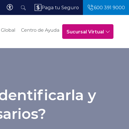
Paga tu Seguro
600 391 9000
 Global
Centro de Ayuda
Sucursal Virtual
dentificarla y
arios?