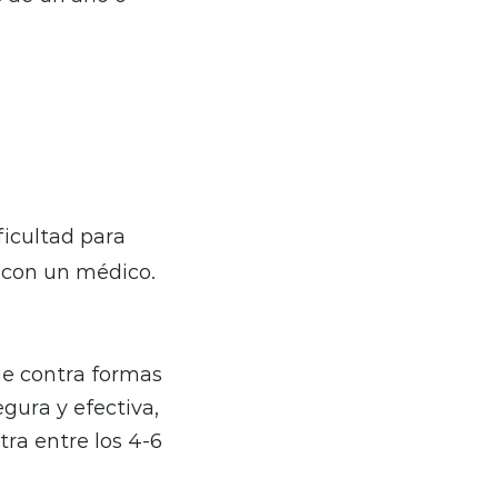
ficultad para
o con un médico.
ge contra formas
gura y efectiva,
tra entre los 4-6