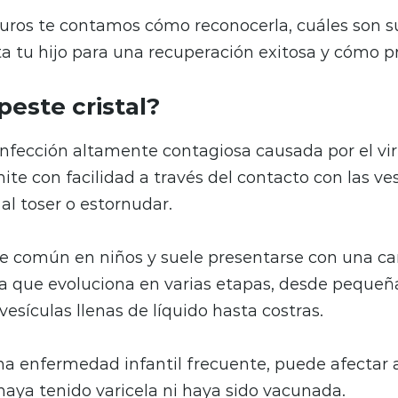
ros te contamos cómo reconocerla, cuáles son s
a tu hijo para una recuperación exitosa y cómo pr
peste cristal?
infección altamente contagiosa causada por el vir
ite con facilidad a través del contacto con las ve
 al toser o estornudar.
e común en niños y suele presentarse con una car
a que evoluciona en varias etapas, desde peque
y vesículas llenas de líquido hasta costras.
na enfermedad infantil frecuente, puede afectar 
aya tenido varicela ni haya sido vacunada.