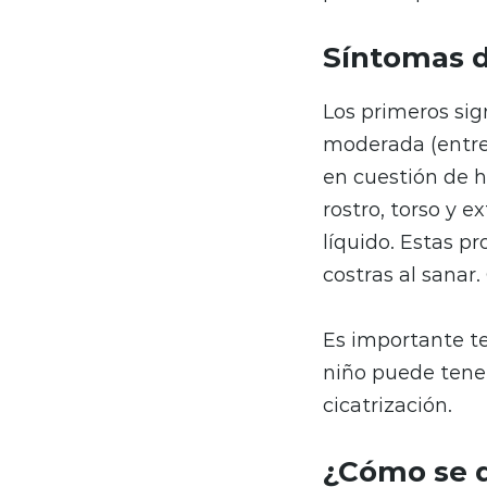
Síntomas de
Los primeros sig
moderada (entre 
en cuestión de h
rostro, torso y 
líquido. Estas p
costras al sanar
Es importante te
niño puede tene
cicatrización.
¿Cómo se d