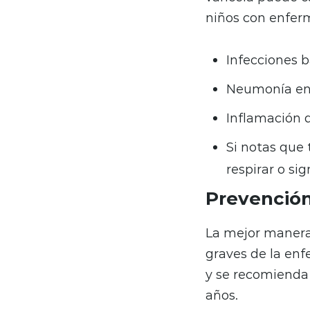
niños con enferm
Infecciones b
Neumonía en 
Inflamación d
Si notas que 
respirar o si
Prevención 
La mejor manera 
graves de la enf
y se recomienda 
años.