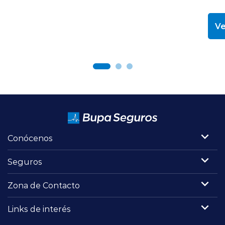
Ve
Conócenos
Seguros
Zona de Contacto
Links de interés