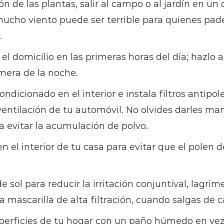
ón de las plantas, salir al campo o al jardín en un
cho viento puede ser terrible para quienes pade
.
r el domicilio en las primeras horas del día; hazlo 
imera de la noche.
ondicionado en el interior e instala filtros antipol
ventilación de tu automóvil. No olvides darles m
a evitar la acumulación de polvo.
en el interior de tu casa para evitar que el polen d
e sol para reducir la irritación conjuntival, lagrime
a mascarilla de alta filtración, cuando salgas de c
uperficies de tu hogar con un paño húmedo en ve