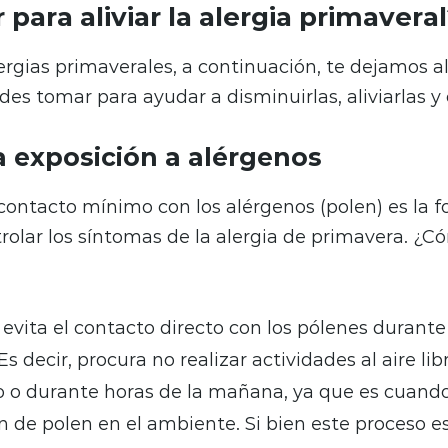
para aliviar la alergia primavera
ergias primaverales, a continuación, te dejamos
es tomar para ayudar a disminuirlas, aliviarlas y 
la exposición a alérgenos
ontacto mínimo con los alérgenos (polen) es la 
trolar los síntomas de la alergia de primavera. ¿C
, evita el contacto directo con los pólenes durante
Es decir, procura no realizar actividades al aire lib
 o durante horas de la mañana, ya que es cuand
 de polen en el ambiente. Si bien este proceso e