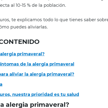
cta al 10-15 % de la población.
os, te explicamos todo lo que tienes saber sobre
ómo puedes aliviarlas.
 CONTENIDO
alergia primaveral?
síntomas de la alergia primaveral
ara aliviar la alergia primaveral?
a
ros, nuestra prioridad es tu salud
a alergia primaveral?