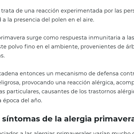
 trata de una reacción experimentada por las per
 a la presencia del polen en el aire.
 primavera surge como respuesta inmunitaria a las
te polvo fino en el ambiente, provenientes de árbo
s.
cadena entonces un mecanismo de defensa contra
eligrosa, provocando una reacción alérgica, aco
as particulares, causantes de los trastornos alérg
 época del año.
 síntomas de la alergia primaver
ciados a las alergias primaverales varían mucho