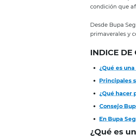
condición que afe
Desde Bupa Segur
primaverales y c
INDICE DE
¿Qué es una 
Principales 
¿Qué hacer p
Consejo Bup
En Bupa Segu
¿Qué es un