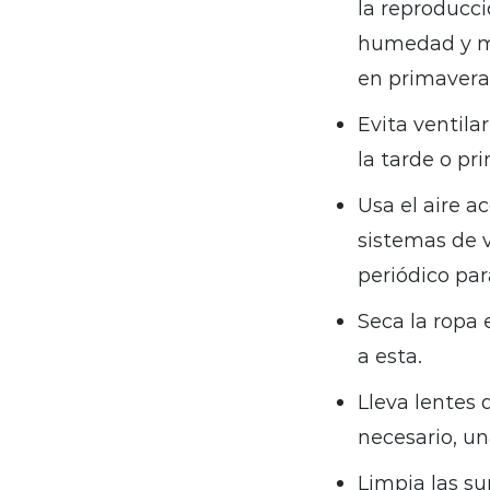
la reproducci
humedad y mu
en primavera
Evita ventila
la tarde o pr
Usa el aire ac
sistemas de 
periódico par
Seca la ropa 
a esta.
Lleva lentes d
necesario, un
Limpia las s