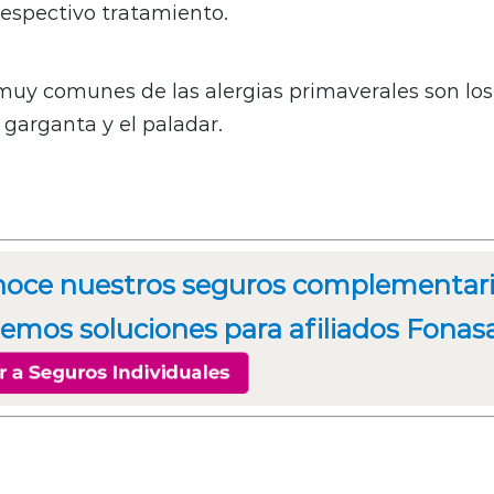
respectivo tratamiento.
uy comunes de las alergias primaverales son los
 garganta y el paladar.
oce nuestros seguros complementari
emos soluciones para afiliados Fonasa