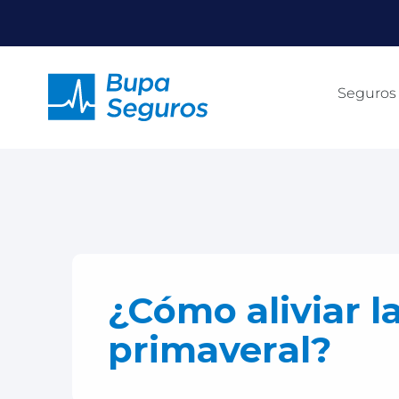
Click acá para ir directamente al contenido
Seguros
¿Cómo aliviar la
primaveral?