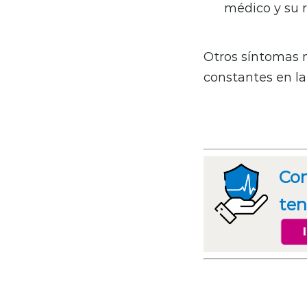
médico y su 
Otros síntomas m
constantes en la
Con
ten