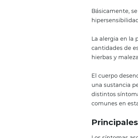
Básicamente, se
hipersensibilidad
La alergia en la
cantidades de es
hierbas y maleza
El cuerpo desen
una sustancia p
distintos síntom
comunes en esta
Principales
Los síntomas aso