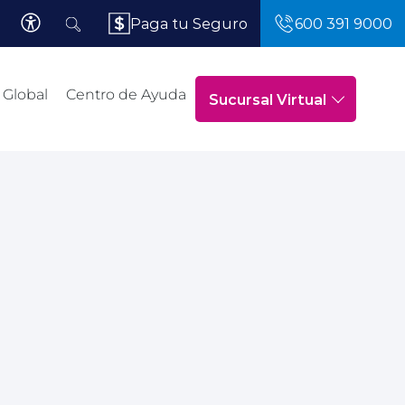
Paga tu Seguro
600 391 9000
 Global
Centro de Ayuda
Sucursal Virtual