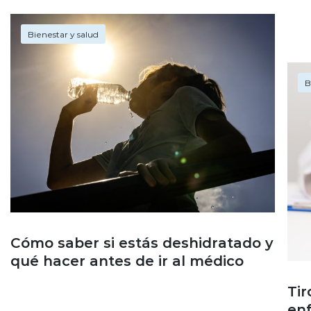
Bienestar y salud
B
Cómo saber si estás deshidratado y
qué hacer antes de ir al médico
Tir
en