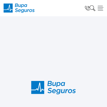
Click acá para ir directamente al contenido
Seguros para Personas
Seguros para Empresas
Seguro Salud Global
Centro de Ayuda
modo claro