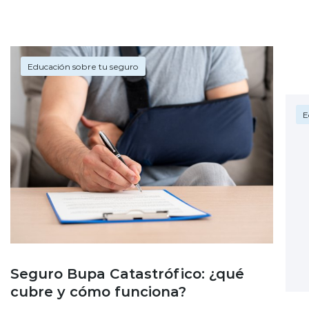
Educación sobre tu seguro
E
Seguro Bupa Catastrófico: ¿qué
cubre y cómo funciona?