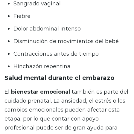
Sangrado vaginal
Fiebre
Dolor abdominal intenso
Disminución de movimientos del bebé
Contracciones antes de tiempo
Hinchazón repentina
Salud mental durante el embarazo
El
bienestar emocional
también es parte del
cuidado prenatal. La ansiedad, el estrés o los
cambios emocionales pueden afectar esta
etapa, por lo que contar con apoyo
profesional puede ser de gran ayuda para