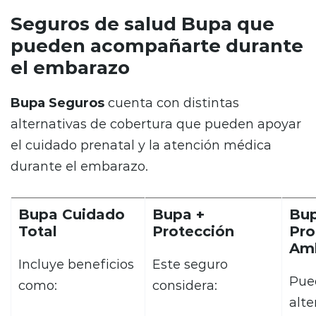
Seguros de salud Bupa que
pueden acompañarte durante
el embarazo
Bupa Seguros
cuenta con distintas
alternativas de cobertura que pueden apoyar
el cuidado prenatal y la atención médica
durante el embarazo.
Bupa Cuidado
Bupa +
Bup
Total
Protección
Pro
Amb
Incluye beneficios
Este seguro
Pue
como:
considera:
alte