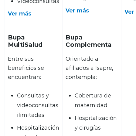
Videoconsultas
Ver más
Ver
Ver más
Bupa
Bupa
MultiSalud
Complementa
Entre sus
Orientado a
beneficios se
afiliados a Isapre,
encuentran:
contempla:
Consultas y
Cobertura de
videoconsultas
maternidad
ilimitadas
Hospitalización
Hospitalización
y cirugías