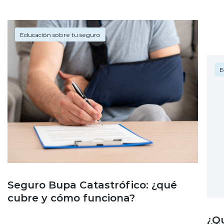
Educación sobre tu seguro
E
Seguro Bupa Catastrófico: ¿qué
cubre y cómo funciona?
¿Q