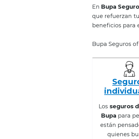
En
Bupa Seguro
que refuerzan t
beneficios para 
Bupa Seguros of
Segur
individu
Los
seguros d
Bupa
para pe
están pensad
quienes bu