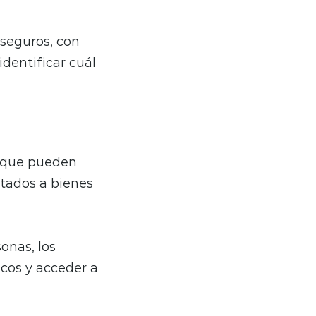
 seguros, con
identificar cuál
s que pueden
ntados a bienes
onas, los
cos y acceder a