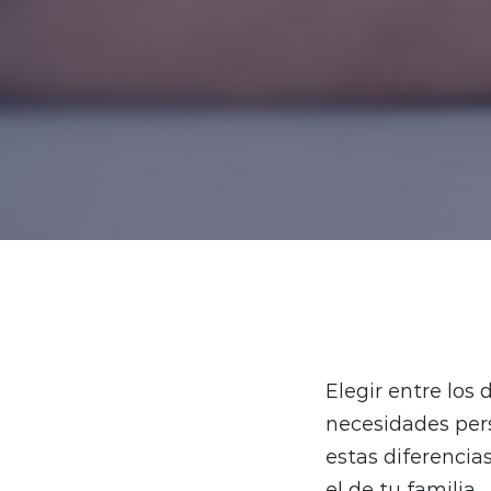
Elegir entre los 
necesidades per
estas diferencia
el de tu familia.