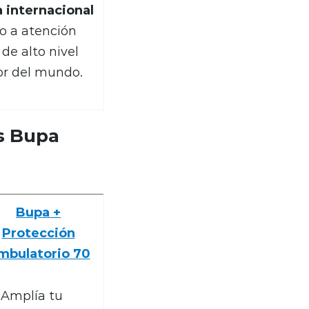
 internacional
o a atención
de alto nivel
or del mundo.
s Bupa
Bupa +
Protección
mbulatorio 70
Amplía tu