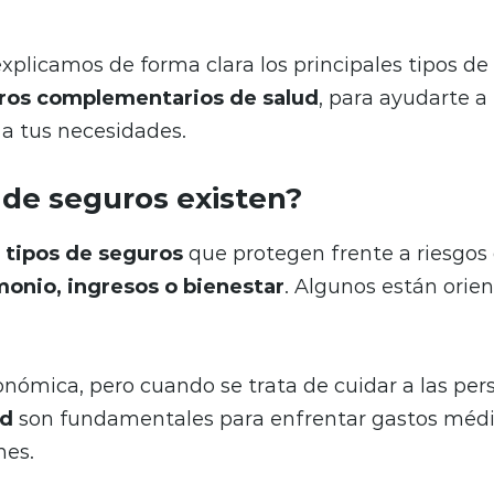
explicamos de forma clara los principales tipos de
ros complementarios de salud
, para ayudarte a 
a tus necesidades.
 de seguros existen?
s
tipos de seguros
que protegen frente a riesgo
monio, ingresos o bienestar
. Algunos están orie
onómica, pero cuando se trata de cuidar a las pers
ud
son fundamentales para enfrentar gastos médi
nes.