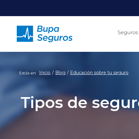
Click acá para ir directamente al contenido
Seguros
Inicio
Blog
Educación sobre tu seguro
Estás en:
Tipos de seguro