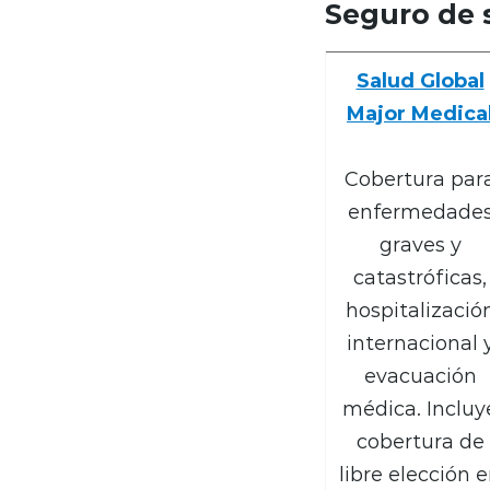
Seguro de 
Salud Global
Major Medica
Cobertura par
enfermedade
graves y
catastróficas,
hospitalizació
internacional 
evacuación
médica. Incluy
cobertura de
libre elección 