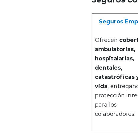
Seguros Emp
Ofrecen
cober
ambulatorias,
hospitalarias,
dentales,
catastróficas 
vida
, entregan
protección inte
para los
colaboradores.