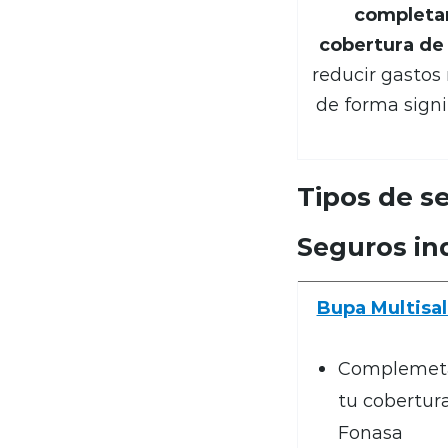
completa
cobertura de
reducir gastos
de forma signif
Tipos de s
Seguros in
Bupa Multisa
Complemet
tu cobertur
Fonasa