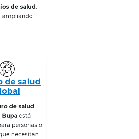
os de salud
,
 y ampliando
o de salud
lobal
ro de salud
l Bupa
está
ara personas o
 que necesitan