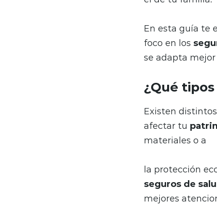
En esta guía te 
foco en los
segu
se adapta mejor 
¿Qué tipos
Existen distinto
afectar tu
patri
materiales o a
la protección ec
seguros de sal
mejores atencio