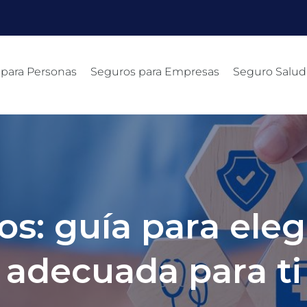
 para Personas
Seguros para Empresas
Seguro Salud
s: guía para eleg
adecuada para ti