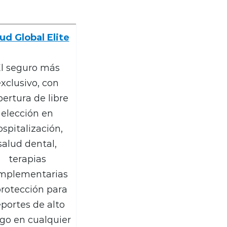
ud Global Elite
l seguro más
xclusivo, con
ertura de libre
elección en
ospitalización,
salud dental,
terapias
mplementarias
protección para
portes de alto
sgo en cualquier