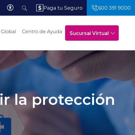
Paga tu Seguro
600 391 9000
 Global
Centro de Ayuda
Sucursal Virtual
ir la protección