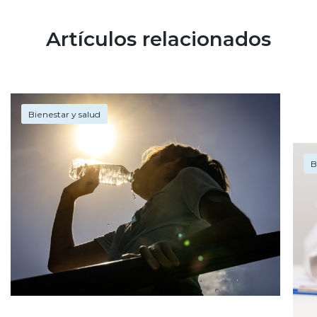
Artículos relacionados
Bienestar y salud
B