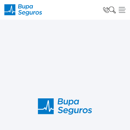
Click acá para ir directamente al contenido
Seguros para Personas
Seguros para Empresas
Seguro Salud Global
Centro de Ayuda
modo claro