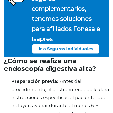
complementarios,
tenemos soluciones
para afiliados Fonasa e
Isapres
¿Cómo se realiza una
endoscopía digestiva alta?
Preparación previa:
Antes del
procedimiento, el gastroenterólogo le dará
instrucciones específicas al paciente, que
incluyen ayunar durante al menos 6-8