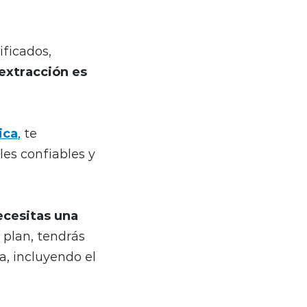
ificados,
 extracción es
ica
, te
les confiables y
ecesitas una
 plan, tendrás
a, incluyendo el