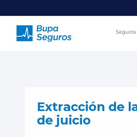
Click acá para ir directamente al contenido
Seguros
Extracción de l
de juicio