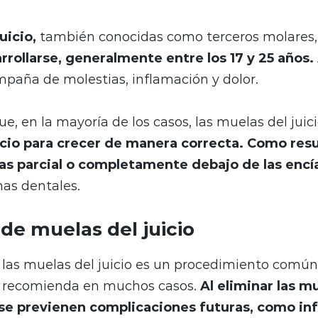
uicio,
también conocidas como terceros molares
rrollarse, generalmente entre los 17 y 25 años.
paña de molestias, inflamación y dolor.
ue, en la mayoría de los casos, las muelas del juic
acio para crecer de manera correcta. Como res
s parcial o completamente debajo de las encí
as dentales.
de muelas del juicio
 las muelas del juicio es un procedimiento común
e recomienda en muchos casos.
Al eliminar las mu
se previenen complicaciones futuras, como in