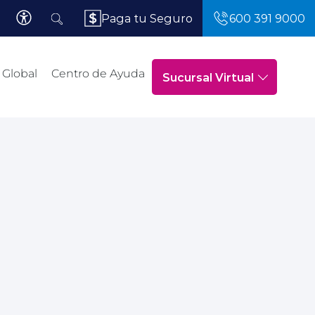
Paga tu Seguro
600 391 9000
 Global
Centro de Ayuda
Sucursal Virtual