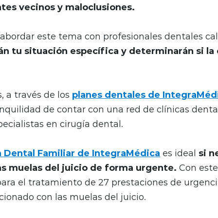
ntes vecinos y maloclusiones.
bordar este tema con profesionales dentales cal
án tu situación específica y determinarán si la
 a través de los
planes dentales de IntegraMéd
nquilidad de contar con una red de clínicas denta
ecialistas en cirugía dental.
a Dental Familiar de IntegraMédica
es ideal
si n
as muelas del juicio de forma urgente.
Con este
para el tratamiento de 27 prestaciones de urgenci
cionado con las muelas del juicio.