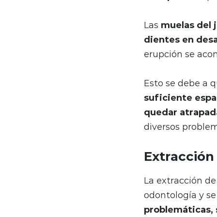
Las
muelas del j
dientes en desa
erupción se acom
Esto se debe a q
suficiente esp
quedar atrapada
diversos problem
Extracción 
La extracción de
odontología y s
problemáticas, 