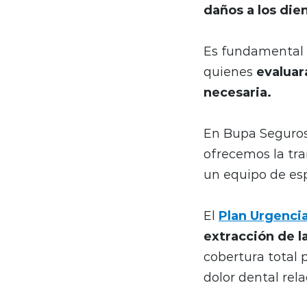
daños a los die
Es fundamental a
quienes
evaluar
necesaria.
En Bupa Seguros,
ofrecemos la tra
un equipo de esp
El
Plan Urgenci
extracción de l
cobertura total 
dolor dental rela