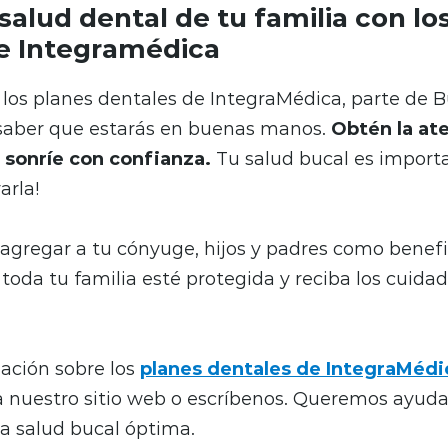
salud dental de tu familia con lo
e Integramédica
los planes dentales de IntegraMédica, parte de Bu
 saber que estarás en buenas manos.
Obtén la at
 sonríe con confianza.
Tu salud bucal es importa
arla!
gregar a tu cónyuge, hijos y padres como benefic
oda tu familia esté protegida y reciba los cuida
ación sobre los
planes dentales de IntegraMédi
ta nuestro sitio web o escríbenos. Queremos ayuda
a salud bucal óptima.