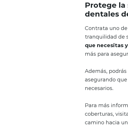
Protege la 
dentales d
Contrata uno de 
tranquilidad de
que necesitas y
más para asegur
Además, podrás a
asegurando que t
necesarios.
Para más inform
coberturas, visi
camino hacia un