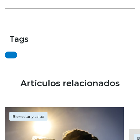
Tags
Artículos relacionados
Bienestar y salud
B