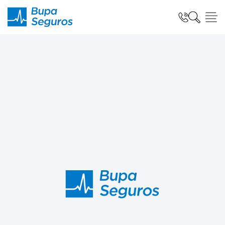
Click acá para ir directamente al contenido
Seguros para Personas
Seguros para Empresas
Seguro Salud Global
Centro de Ayuda
modo claro