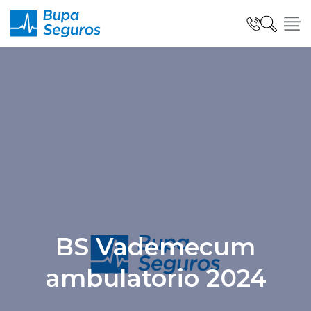
Click acá para ir directamente al contenido
Seguros para Personas
Seguros para Empresas
Seguro Salud Global
BS Vademecum
Centro de Ayuda
ambulatorio 2024
modo claro