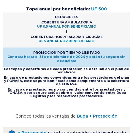
Tope anual por beneﬁciario:
UF 500
DEDUCIBLES
COBERTURA AMBULATORIA
UF 0,5 ANUAL POR BENEFICIARIO
|
COBERTURA HOSPITALARIA Y CIRUGÍAS
UF 5 ANUAL POR BENEFICIARIO
PROMOCIÓN POR TIEMPO LIMITADO
Contrata hasta el 31 de diciembre de 2024 y obtén tu seguro sin
deducible
Los topes y coberturas de cada prestación se detallan en el plan de
beneﬁcios.
En caso de prestaciones convenidas entre los prestadores del plan
y FONASA, este seguro boniﬁcará como complemento a la cobertura
de FONASA.
En caso de prestaciones no convenidas entre los prestadores y
FONASA, este seguro actúa sobre el valor convenido entre Bupa
Seguros y los respectivos prestadores.
Conoce todas las ventajas de
Bupa + Protección
+ Protección
es estar protegido ante eventos de