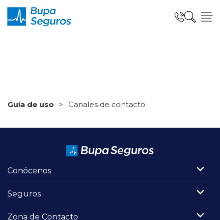
Seguros para Personas
Seguros para Empresas
Seguro Salud Global
Conócenos
Centro de Ayuda
Seguros
modo claro
Zona de Contacto