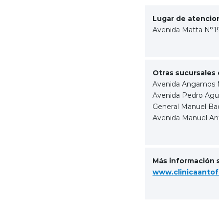
Lugar de atencion
Avenida Matta N°19
Otras sucursales 
Avenida Angamos N
Avenida Pedro Agui
General Manuel Ba
Avenida Manuel An
Más información 
www.clinicaantof