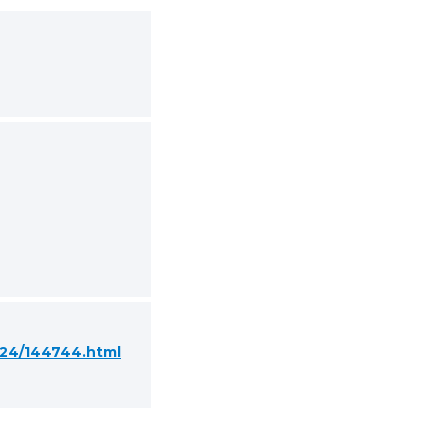
-24/144744.html