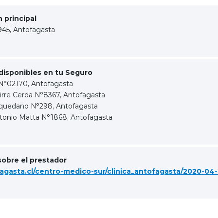
 principal
45, Antofagasta
disponibles en tu Seguro
°02170, Antofagasta
rre Cerda N°8367, Antofagasta
quedano N°298, Antofagasta
tonio Matta N°1868, Antofagasta
sobre el prestador
agasta.cl/centro-medico-sur/clinica_antofagasta/2020-04