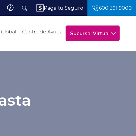
Paga tu Seguro
600 391 9000
 Global
Centro de Ayuda
Sucursal Virtual
asta