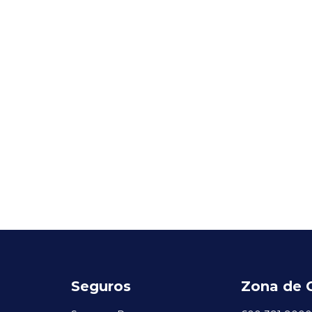
Seguros
Zona de 