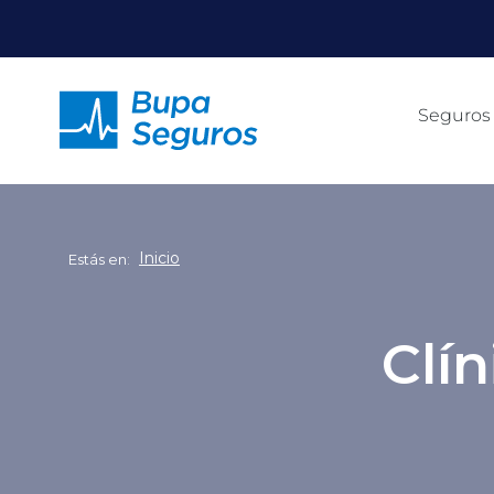
Click acá para ir directamente al contenido
Seguros
Inicio
Estás en:
Clí