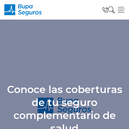
Click acá para ir directamente al contenido
Seguros para Personas
Seguros para Empresas
Seguro Salud Global
Conoce las coberturas
de tu seguro
Centro de Ayuda
complementario de
salud
modo claro