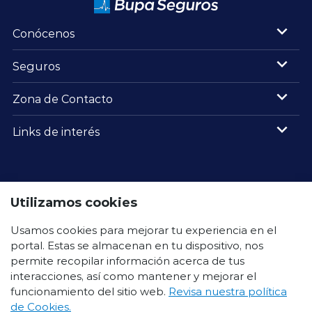
Conócenos
Seguros
Zona de Contacto
Links de interés
Utilizamos cookies
Usamos cookies para mejorar tu experiencia en el
portal. Estas se almacenan en tu dispositivo, nos
Política de
Política de uso de
Contáctanos
Privacidad
cookies
permite recopilar información acerca de tus
interacciones, así como mantener y mejorar el
funcionamiento del sitio web.
Revisa nuestra política
de Cookies.