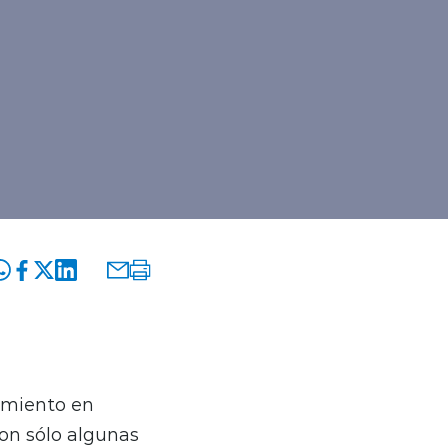
amiento en
son sólo algunas