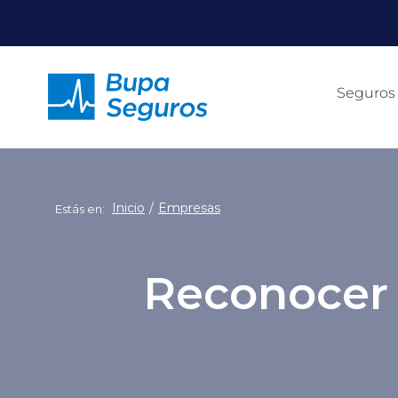
Click acá para ir directamente al contenido
Seguros
Inicio
Empresas
Estás en:
Reconocer 