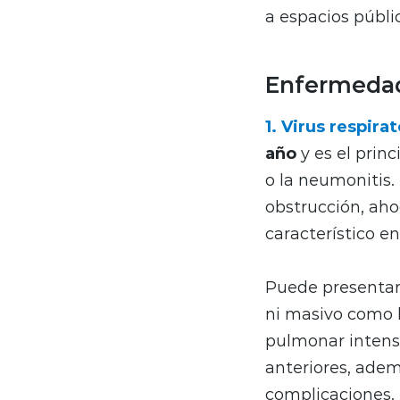
a espacios públi
Enfermedade
1. Virus respirat
año
y es el prin
o la neumonitis.
obstrucción, aho
característico e
Puede presentar
ni masivo como l
pulmonar intenso
anteriores, adem
complicaciones.