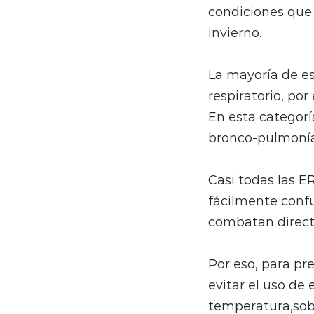
condiciones que 
invierno.
La mayoría de es
respiratorio, po
En esta categorí
bronco-pulmonía
Casi todas las E
fácilmente confu
combatan direct
Por eso, para pr
evitar el uso de
temperatura,sob