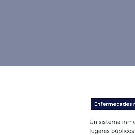
Enfermedades re
Un sistema inmu
lugares públicos