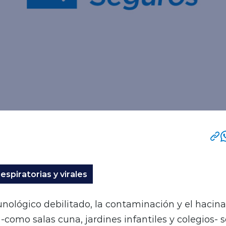
spiratorias y virales
nológico debilitado, la contaminación y el hacin
 -como salas cuna, jardines infantiles y colegios- 