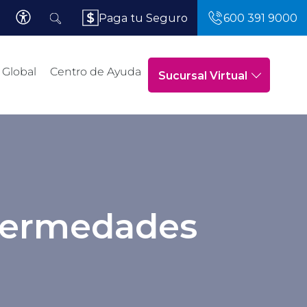
Paga tu Seguro
600 391 9000
 Global
Centro de Ayuda
Sucursal Virtual
nfermedades