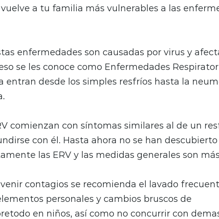
vuelve a tu familia más vulnerables a las enfer
tas enfermedades son causadas por virus y afect
r eso se les conoce como Enfermedades Respiratori
a entran desde los simples resfríos hasta la neumo
.
RV comienzan con síntomas similares al de un res
ndirse con él. Hasta ahora no se han descubiert
amente las ERV y las medidas generales son más 
evenir contagios se recomienda el lavado frecuen
 elementos personales y cambios bruscos de
retodo en niños, así como no concurrir con dema