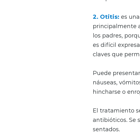
2. Otitis:
es una
principalmente 
los padres, porq
es difícil expresa
claves que perm
Puede presentars
náuseas, vómitos
hincharse o enro
El tratamiento s
antibióticos. Se
sentados.