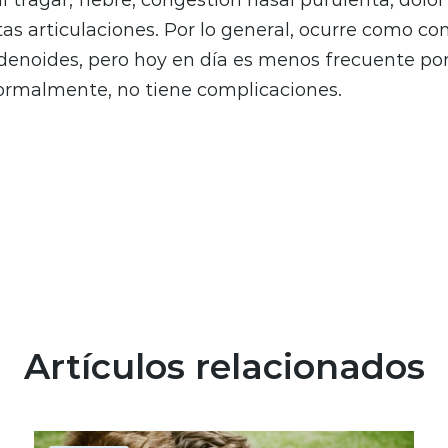
tas articulaciones. Por lo general, ocurre como c
denoides, pero hoy en día es menos frecuente por
rmalmente, no tiene complicaciones.
Artículos relacionados