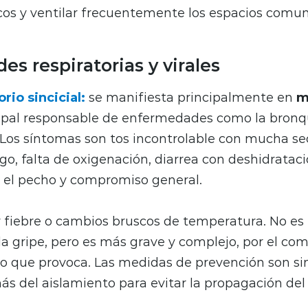
cos y ventilar frecuentemente los espacios comun
s respiratorias y virales
orio sincicial:
se manifiesta principalmente en
m
cipal responsable de enfermedades como la bronqu
 Los síntomas son tos incontrolable con mucha se
go, falta de oxigenación, diarrea con deshidrataci
n el pecho y compromiso general.
 fiebre o cambios bruscos de temperatura. No es
a gripe, pero es más grave y complejo, por el c
 que provoca. Las medidas de prevención son sim
ás del aislamiento para evitar la propagación del 