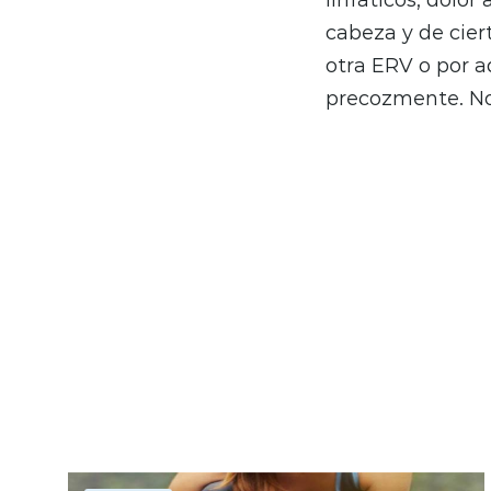
cabeza y de cier
otra ERV o por a
precozmente. No