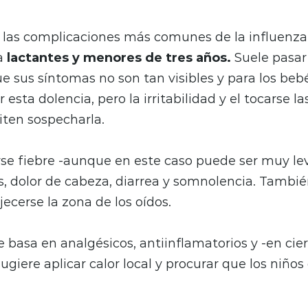
 las complicaciones más comunes de la influenza
a
lactantes y menores de tres años.
Suele pasar
ue sus síntomas no son tan visibles y para los beb
r esta dolencia, pero la irritabilidad y el tocarse l
iten sospecharla.
e fiebre -aunque en este caso puede ser muy lev
, dolor de cabeza, diarrea y somnolencia. Tambié
jecerse la zona de los oídos.
e basa en analgésicos, antiinflamatorios y -en cie
 sugiere aplicar calor local y procurar que los niñ