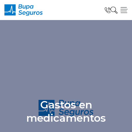
Click acá para ir directamente al contenido
Seguros para Personas
Seguros para Empresas
Seguro Salud Global
Gastos en
Centro de Ayuda
medicamentos
modo claro