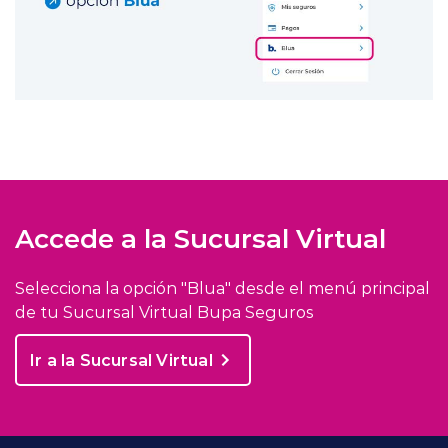
Accede a la Sucursal Virtual
Selecciona la opción "Blua" desde el menú principal
de tu Sucursal Virtual Bupa Seguros
Ir a la Sucursal Virtual