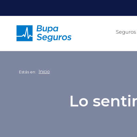
Click acá para ir directamente al contenido
Seguros
Inicio
Estás en:
Lo senti