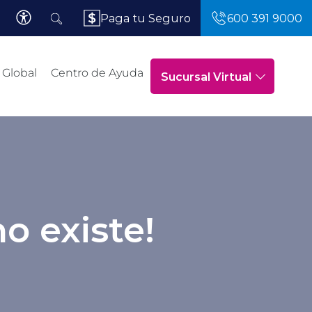
Paga tu Seguro
600 391 9000
 Global
Centro de Ayuda
Sucursal Virtual
o existe!