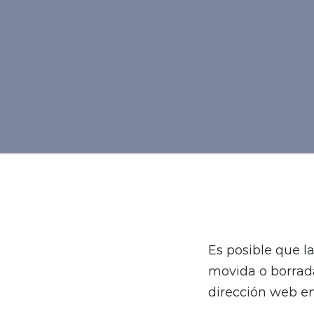
Es posible que 
movida o borrada
dirección web en