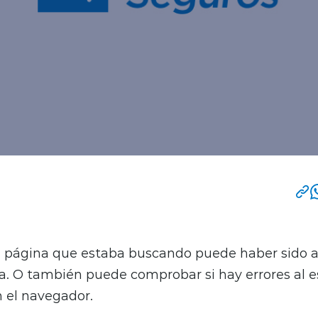
la página que estaba buscando puede haber sido a
. O también puede comprobar si hay errores al esc
 el navegador.