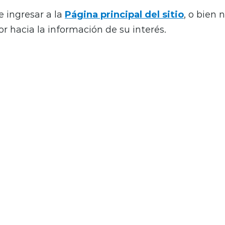
e ingresar a la
Página principal del sitio
, o bien 
r hacia la información de su interés.