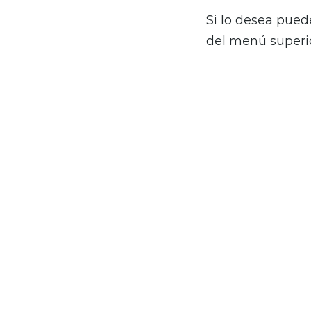
Si lo desea pued
del menú superio