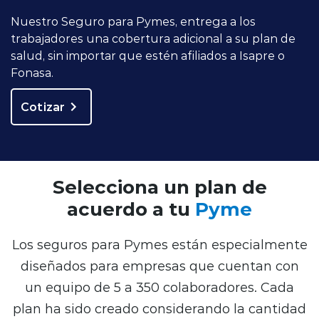
Nuestro Seguro para Pymes, entrega a los
trabajadores una cobertura adicional a su plan de
salud, sin importar que estén afiliados a Isapre o
Fonasa.
Cotizar
Selecciona un plan de
acuerdo a tu
Pyme
Los seguros para Pymes están especialmente
diseñados para empresas que cuentan con
un equipo de 5 a 350 colaboradores. Cada
plan ha sido creado considerando la cantidad