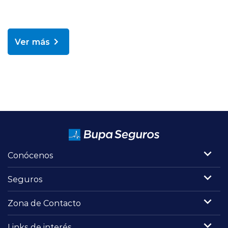
Ver más
Conócenos
Seguros
Zona de Contacto
Links de interés