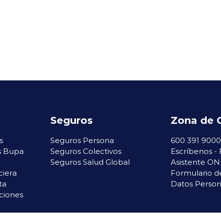
Seguros
Zona de 
s
Seguros Persona
600 391 9000
s Bupa
Seguros Colectivos
Escríbenos -
o
Seguros Salud Global
Asistente ON
ciera
Formulario d
ta
Datos Person
ciones