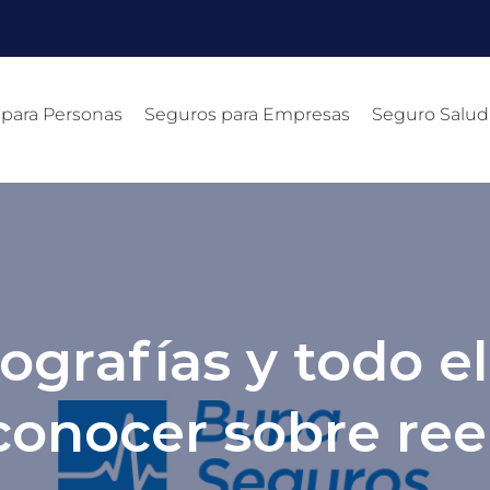
 para Personas
Seguros para Empresas
Seguro Salud
fografías y todo e
conocer sobre re