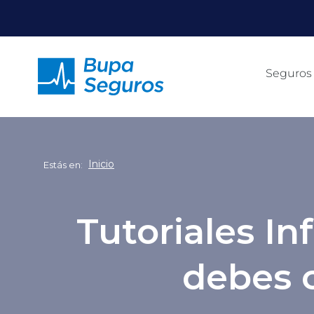
Click acá para ir directamente al contenido
Seguros
Inicio
Estás en:
Tutoriales In
debes 