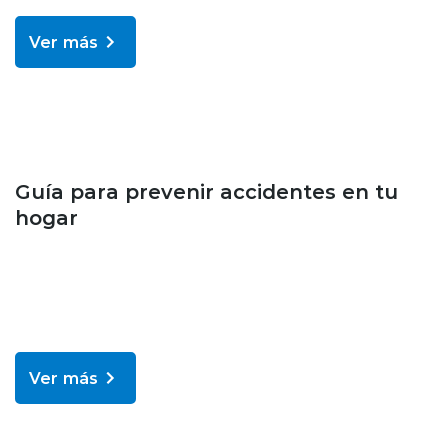
Ver más
Bienestar y salud
Guía para prevenir accidentes en tu
hogar
Ver más