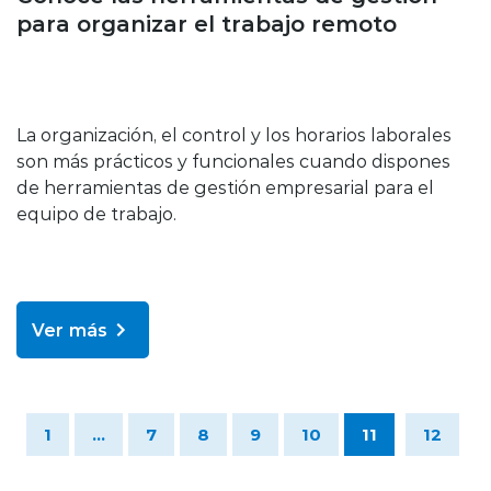
para organizar el trabajo remoto
La organización, el control y los horarios laborales
son más prácticos y funcionales cuando dispones
de herramientas de gestión empresarial para el
equipo de trabajo.
Ver más
1
...
7
8
9
10
11
12