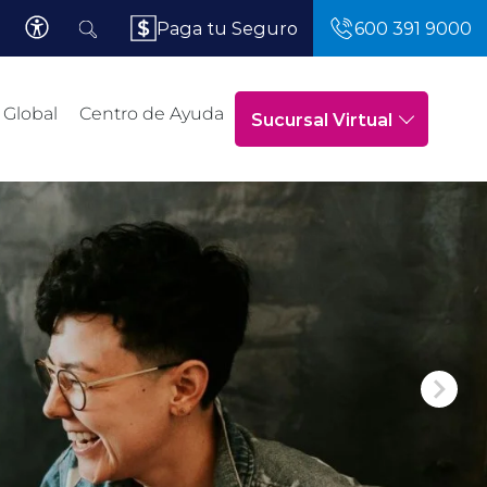
Paga tu Seguro
600 391 9000
 Global
Centro de Ayuda
Sucursal Virtual