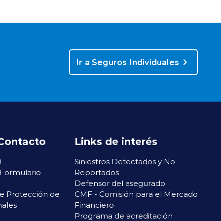
Ir a Seguros Individuales
Contacto
Links de interés
0
Siniestros Detectados y No
 Formulario
Reportados
N
Defensor del asegurado
e Protección de
CMF - Comisión para el Mercado
nales
Financiero
Programa de acreditación