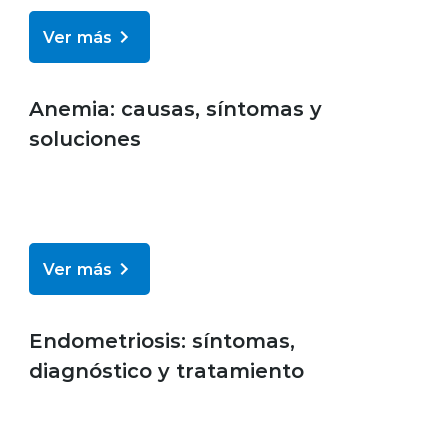
Ver más
Bienestar y salud
Anemia: causas, síntomas y
soluciones
Ver más
Bienestar y salud
Endometriosis: síntomas,
diagnóstico y tratamiento