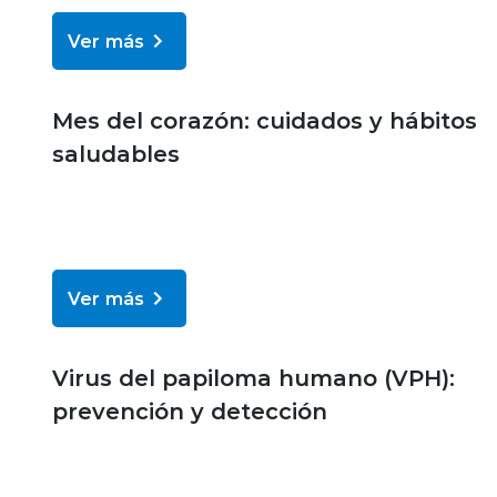
Ver más
Bienestar y salud
Mes del corazón: cuidados y hábitos
saludables
Ver más
Bienestar y salud
Virus del papiloma humano (VPH):
prevención y detección