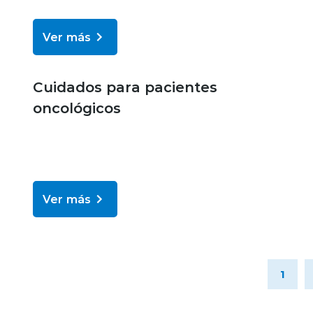
Ver más
Bienestar y salud
Cuidados para pacientes
oncológicos
Ver más
1