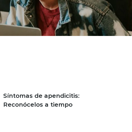
Bienestar y salud
Síntomas de apendicitis:
Reconócelos a tiempo