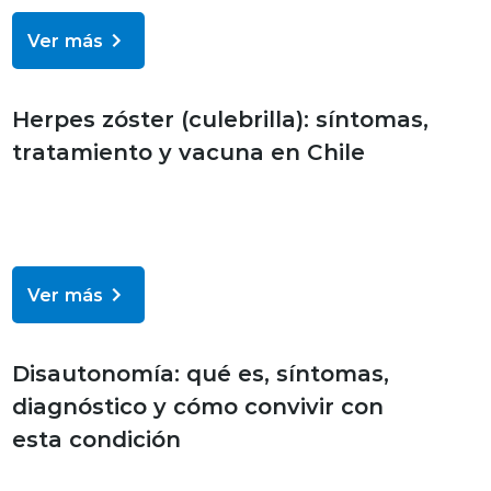
Ver más
Bienestar y salud
Herpes zóster (culebrilla): síntomas,
tratamiento y vacuna en Chile
Ver más
Bienestar y salud
Disautonomía: qué es, síntomas,
diagnóstico y cómo convivir con
esta condición