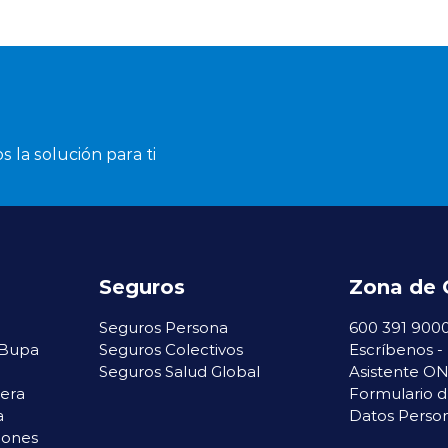
s la solución para ti
Seguros
Zona de 
Seguros Persona
600 391 900
 Bupa
Seguros Colectivos
Escríbenos -
Seguros Salud Global
Asistente O
iera
Formulario d
a
Datos Perso
iones