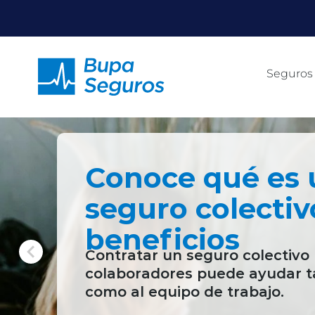
Click acá para ir directamente al contenido
Seguros
Conoce qué es 
seguro colectiv
beneficios
Contratar un seguro colectivo 
colaboradores puede ayudar t
como al equipo de trabajo.