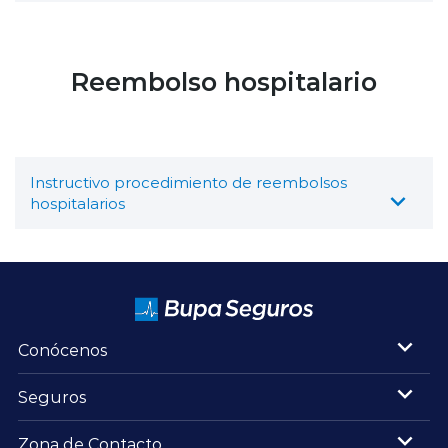
Reembolso hospitalario
Instructivo procedimiento de reembolsos
hospitalarios
Conócenos
Seguros
Zona de Contacto