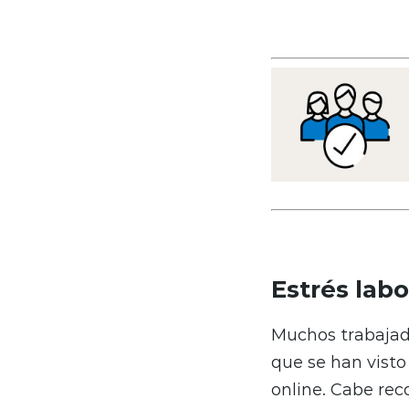
Estrés lab
Muchos trabajado
que se han vist
online. Cabe rec