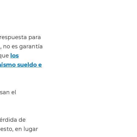
 respuesta para
 no es garantía
 que
los
mismo sueldo e
san el
pérdida de
esto, en lugar