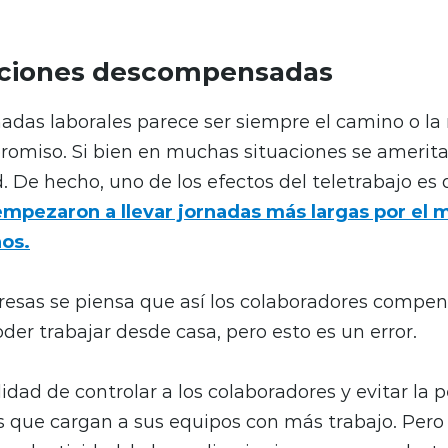
iones descompensadas
nadas laborales parece ser siempre el camino o la
omiso. Si bien en muchas situaciones se amerita,
. De hecho, uno de los efectos del teletrabajo es
mpezaron a llevar jornadas más largas por el 
os.
sas se piensa que así los colaboradores compen
der trabajar desde casa, pero esto es un error.
idad de controlar a los colaboradores y evitar la 
s que cargan a sus equipos con más trabajo. Pero 