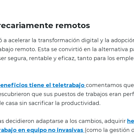
recariamente remotos
ó a acelerar la transformación digital y la adopció
bajo remoto. Esta se convirtió en la alternativa p
ser segura, rentable y eficaz, tanto para los emp
eneficios tiene el teletrabajo
comentamos que
escubrieron que sus puestos de trabajos eran pe
 casa sin sacrificar la productividad.
 decidieron adaptarse a los cambios, adquirir
he
trabajo en equipo no invasivas
(como la gestión 