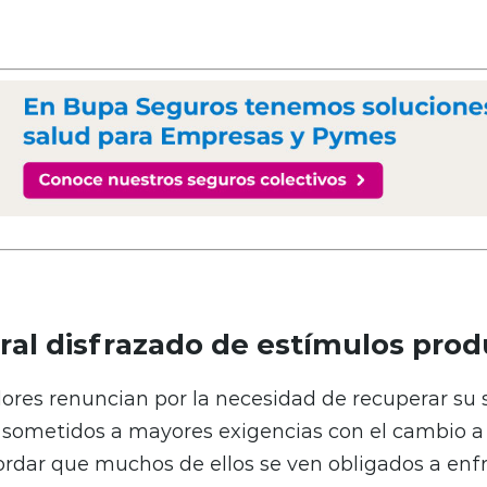
oral disfrazado de estímulos prod
res renuncian por la necesidad de recuperar su 
o sometidos a mayores exigencias con el cambio 
ordar que muchos de ellos se ven obligados a enf