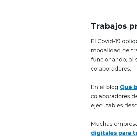
Trabajos p
El Covid-19 oblig
modalidad de tra
funcionando, al 
colaboradores.
En el blog
Qué b
colaboradores d
ejecutables desde
Muchas empresas
digitales para 