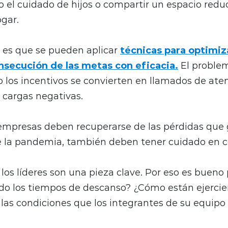
 el cuidado de hijos o compartir un espacio redu
gar.
a es que se pueden aplicar
técnicas para optimiz
onsecución de las metas con eficacia.
El proble
 los incentivos se convierten en llamados de ate
 cargas negativas.
empresas deben recuperarse de las pérdidas que 
e la pandemia, también deben tener cuidado en 
 los líderes son una pieza clave. Por eso es bueno
do los tiempos de descanso? ¿Cómo están ejercie
las condiciones que los integrantes de su equipo