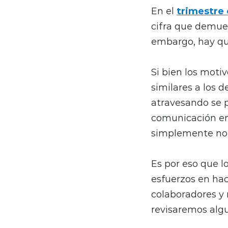
En el
trimestre 
cifra que demues
embargo, hay qui
Si bien los moti
similares a los 
atravesando se p
comunicación en 
simplemente no c
Es por eso que 
esfuerzos en ha
colaboradores y 
revisaremos alg