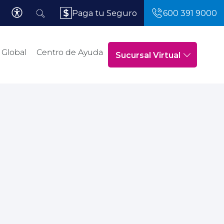
Paga tu Seguro
600 391 9000
 Global
Centro de Ayuda
Sucursal Virtual