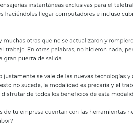
nsajerías instantáneas exclusivas para el teletra
s haciéndoles llegar computadores e incluso cubr
 muchas otras que no se actualizaron y rompiero
el trabajo. En otras palabras, no hicieron nada, per
 gran puerta de salida.
o justamente se vale de las nuevas tecnologías y 
sto no sucede, la modalidad es precaria y el tra
 disfrutar de todos los beneficios de esta modali
es de tu empresa cuentan con las herramientas ne
abor?