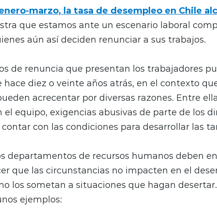
enero-marzo, la tasa de desempleo en Chile alc
tra que estamos ante un escenario laboral compl
enes aún así deciden renunciar a sus trabajos.
vos de renuncia que presentan los trabajadores p
de hace diez o veinte años atrás, en el contexto q
ueden acrecentar por diversas razones. Entre ell
el equipo, exigencias abusivas de parte de los di
ontar con las condiciones para desarrollar las ta
los departamentos de recursos humanos deben en
cer que las circunstancias no impacten en el des
no los sometan a situaciones que hagan desertar
unos ejemplos: