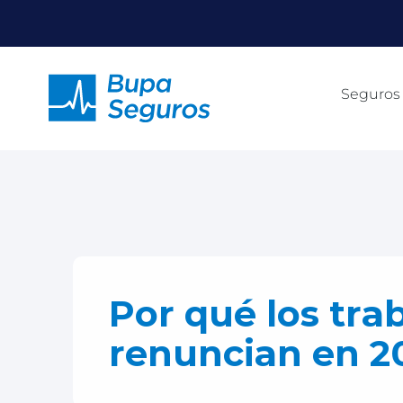
Click acá para ir directamente al contenido
Seguros
Por qué los tra
renuncian en 2