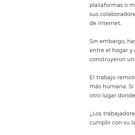
plataformas o me
sus colaboradore
de internet.
Sin embargo, hay
entre el hogar y 
construyeron una
El trabajo remot
más humana. Si e
otro lugar donde
¿Los trabajador
cumplir con su l