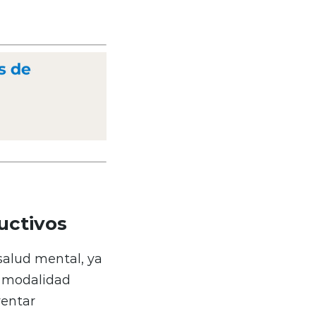
uctivos
salud mental, ya
a modalidad
rentar