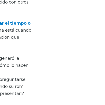
cido con otros
ar el tiempo o
ma está cuando
nción que
generó la
cómo lo hacen.
 preguntarse:
ndo su rol?
 presentan?