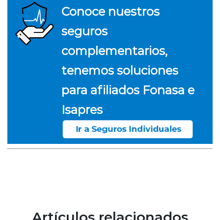
Conoce nuestros
seguros
complementarios,
tenemos soluciones
para afiliados Fonasa e
Isapres
Artículos relacionados