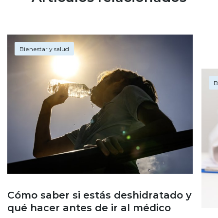
Bienestar y salud
B
Cómo saber si estás deshidratado y
qué hacer antes de ir al médico