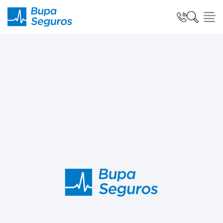
Click acá para ir directamente al contenido
Seguros para Personas
Seguros para Empresas
Seguro Salud Global
Centro de Ayuda
modo claro