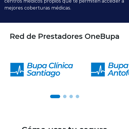
centros médicos propios que te permiten acceder a
mejores coberturas médicas.
Red de Prestadores OneBupa