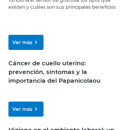
existen y cuáles son sus principales beneficios.
Ver más
Bienestar y salud
Cáncer de cuello uterino:
prevención, síntomas y la
importancia del Papanicolaou
Ver más
Bienestar y salud
Higiene en el ambiente laboral: un