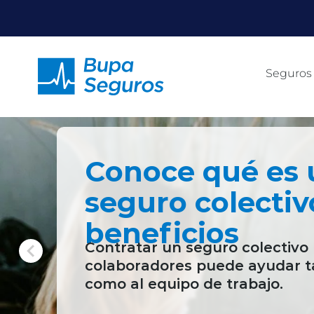
Click acá para ir directamente al contenido
Seguros
Conoce qué es 
seguro colectiv
beneficios
Contratar un seguro colectivo 
colaboradores puede ayudar t
como al equipo de trabajo.