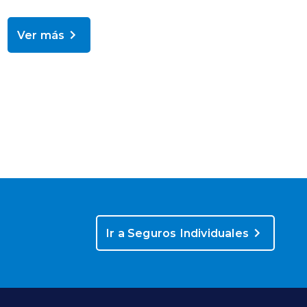
Ver más
Ir a Seguros Individuales