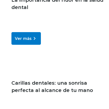
dental
Ver más
Bienestar y salud
Carillas dentales: una sonrisa
perfecta al alcance de tu mano