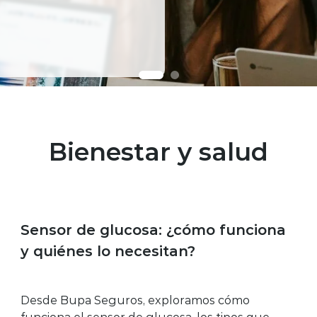
Bienestar y salud
Bienestar y salud
Sensor de glucosa: ¿cómo funciona
y quiénes lo necesitan?
Desde Bupa Seguros, exploramos cómo
funciona el sensor de glucosa, los tipos que