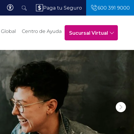
Paga tu Seguro
600 391 9000
 Global
Centro de Ayuda
Sucursal Virtual