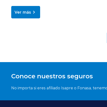
Ver más
Conoce nuestros seguros
No importa si eres afiliado Isapre o Fonasa, tenemo