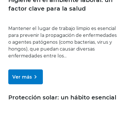
factor clave para la salud
Mantener el lugar de trabajo limpio es esencial
para prevenir la propagación de enfermedades
o agentes patógenos (como bacterias, virus y
hongos), que puedan causar diversas
enfermedades entre los...
Ver más
Bienestar y salud
Protección solar: un hábito esencial