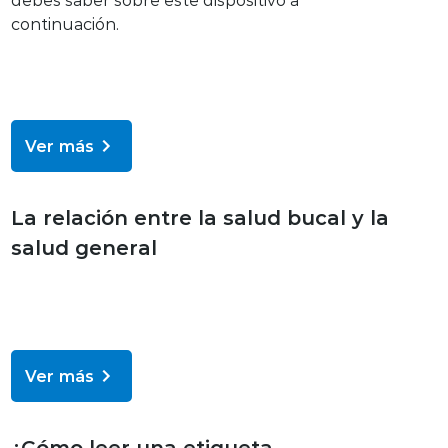
continuación.
Ver más
Bienestar y salud
La relación entre la salud bucal y la
salud general
Ver más
Bienestar y salud
¿Cómo leer una etiqueta