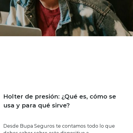
Bienestar y salud
Holter de presión: ¿Qué es, cómo se
usa y para qué sirve?
Desde Bupa Seguros te contamos todo lo que
debes saber sobre este dispositivo a