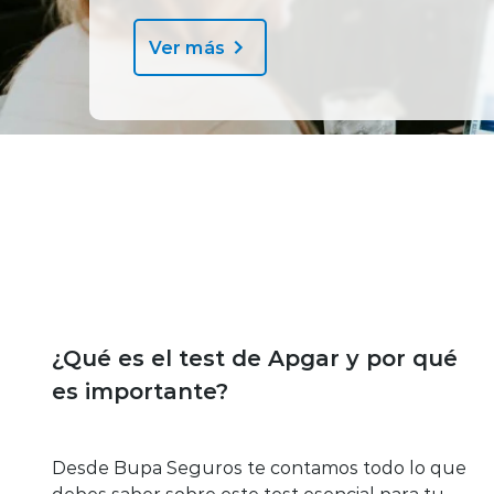
Ver más
Bienestar y salud
¿Qué es el test de Apgar y por qué
es importante?
Desde Bupa Seguros te contamos todo lo que
debes saber sobre este test esencial para tu