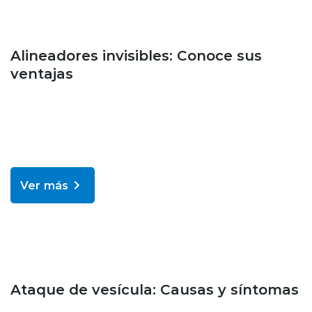
Bienestar y salud
Alineadores invisibles: Conoce sus
ventajas
Ver más
Bienestar y salud
Ataque de vesícula: Causas y síntomas