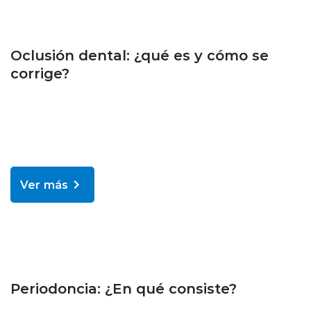
Bienestar y salud
Oclusión dental: ¿qué es y cómo se
corrige?
Ver más
Bienestar y salud
Periodoncia: ¿En qué consiste?