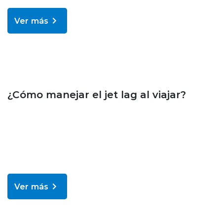
Ver más
Bienestar y salud
¿Cómo manejar el jet lag al viajar?
Ver más