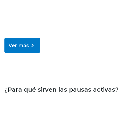
Ver más
Bienestar y salud
¿Para qué sirven las pausas activas?