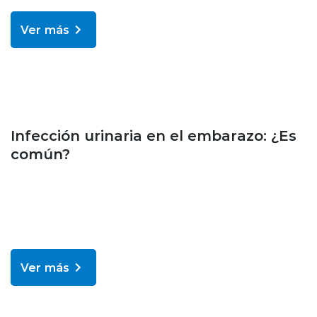
Ver más
Bienestar y salud
Infección urinaria en el embarazo: ¿Es
común?
Ver más