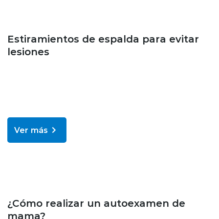
Bienestar y salud
Estiramientos de espalda para evitar
lesiones
Ver más
Bienestar y salud
¿Cómo realizar un autoexamen de
mama?