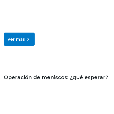
Ver más
Bienestar y salud
Operación de meniscos: ¿qué esperar?