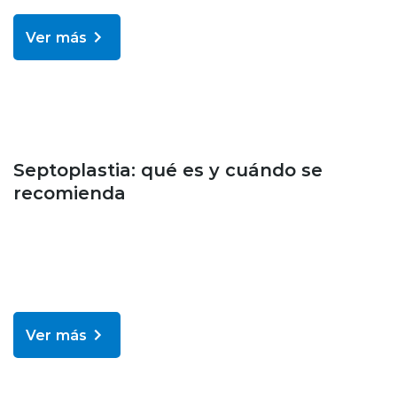
Ver más
Bienestar y salud
Septoplastia: qué es y cuándo se
recomienda
Ver más