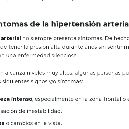
ntomas de la hipertensión arteria
arterial
no siempre presenta síntomas. De hecho
de tener la presión alta durante años sin sentir m
omo una
enfermedad silenciosa
.
ón alcanza niveles muy altos, algunas personas p
 siguientes signos y/o síntomas:
beza intenso
, especialmente en la zona frontal o e
sación de inestabilidad.
sa
o cambios en la vista.