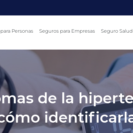
 para Personas
Seguros para Empresas
Seguro Salud
mas de la hiperte
cómo identificarl