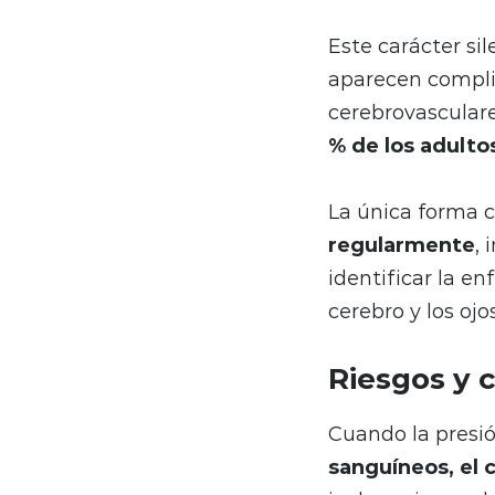
Este carácter s
aparecen compli
cerebrovasculare
% de los adulto
La única forma c
regularmente
,
identificar la en
cerebro y los ojos
Riesgos y 
Cuando la presi
sanguíneos, el 