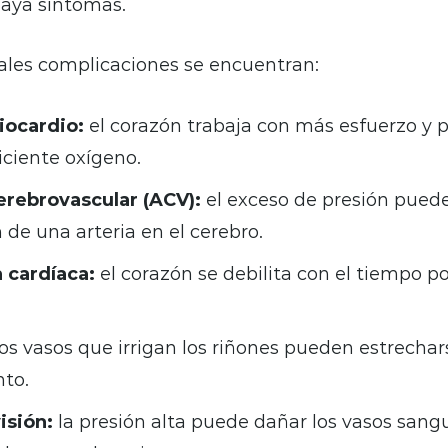
haya síntomas.
pales complicaciones se encuentran:
iocardio:
el corazón trabaja con más esfuerzo y 
ficiente oxígeno.
rebrovascular (ACV):
el exceso de presión puede
 de una arteria en el cerebro.
a cardíaca:
el corazón se debilita con el tiempo po
os vasos que irrigan los riñones pueden estrechar
to.
isión:
la presión alta puede dañar los vasos sang