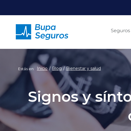
Click acá para ir directamente al contenido
Seguros
Inicio
Blog
Bienestar y salud
Estás en:
Signos y sínto