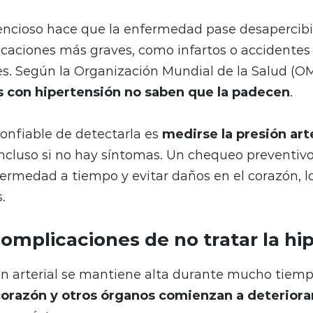
ilencioso hace que la enfermedad pase desapercib
caciones más graves, como infartos o accidentes
s. Según la Organización Mundial de la Salud (O
s con hipertensión no saben que la padecen
.
onfiable de detectarla es
medirse la presión arte
 incluso si no hay síntomas. Un chequeo preventiv
fermedad a tiempo y evitar daños en el corazón, lo
.
complicaciones de no tratar la hi
ón arterial se mantiene alta durante mucho tiem
corazón y otros órganos comienzan a deterior