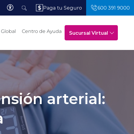
Paga tu Seguro
600 391 9000
 Global
Centro de Ayuda
Sucursal Virtual
nsión arterial:
a