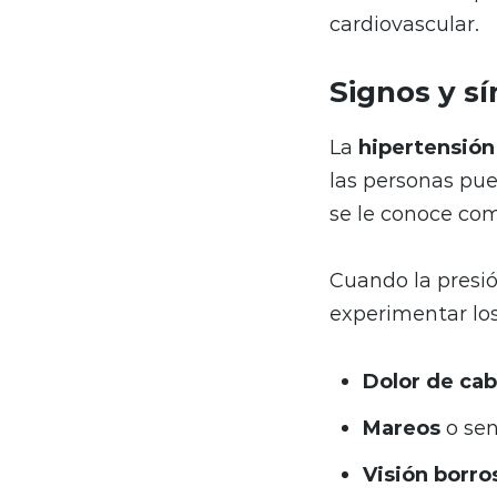
cardiovascular.
Signos y sí
La
hipertensión 
las personas pue
se le conoce c
Cuando la presi
experimentar los
Dolor de ca
Mareos
o sen
Visión borro