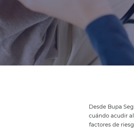
Desde Bupa Segu
cuándo acudir a
factores de riesg