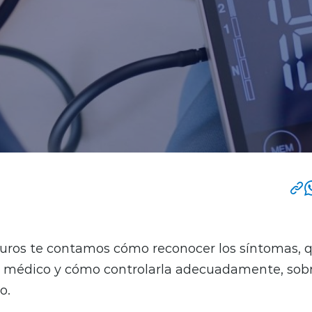
ros te contamos cómo reconocer los síntomas, q
l médico y cómo controlarla adecuadamente, sobre
o.