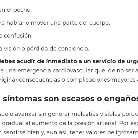
en el pecho.
ra hablar o mover una parte del cuerpo.
 o confusión.
 visión o pérdida de conciencia.
ebes acudir de inmediato a un servicio de urg
e una emergencia cardiovascular que, de no ser 
iginar consecuencias o complicaciones mayores a
s síntomas son escasos o engaño
suele avanzar sin generar molestias visibles porqu
gradual al aumento de la presión arterial. Por e
sentirse bien y, aun así, tener valores peligrosam