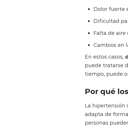
Dolor fuerte 
Dificultad pa
Falta de aire
Cambios en la
En estos casos,
d
puede tratarse d
tiempo, puede or
Por qué lo
La hipertensión 
adapta de forma 
personas pueden 