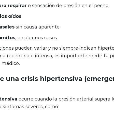
ara respirar
o sensación de presión en el pecho.
los oídos
.
asales
sin causa aparente.
ómitos
, en algunos casos.
iones pueden variar y no siempre indican hiperte
a repentina o intensa, es importante medir tu pre
n médico.
e una crisis hipertensiva (emerge
rtensiva
ocurre cuando la presión arterial supera 
a síntomas severos, como: