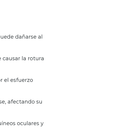
puede dañarse al
 causar la rotura
r el esfuerzo
se, afectando su
uíneos oculares y