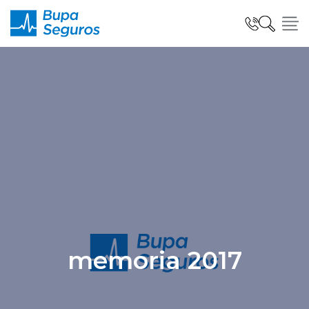
Click acá para ir directamente al contenido
Seguros para Personas
Seguros para Empresas
Seguro Salud Global
memoria 2017
Centro de Ayuda
modo claro