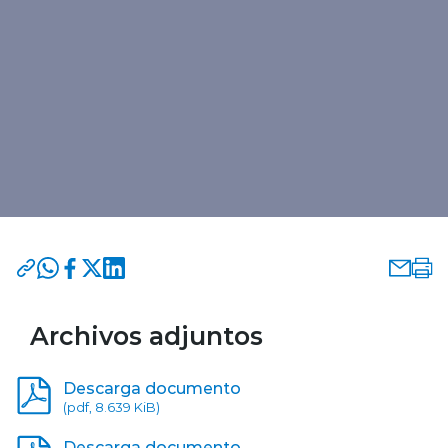
Archivos adjuntos
Descarga documento
(pdf, 8.639 KiB)
Descarga documento