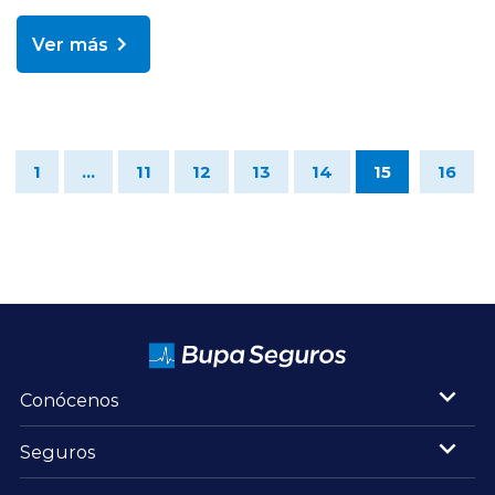
Ver más
1
...
11
12
13
14
15
16
Conócenos
Seguros