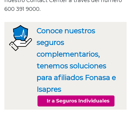
nuestro Contact Center a través del número
600 391 9000.
Conoce nuestros
seguros
complementarios,
tenemos soluciones
para afiliados Fonasa e
Isapres