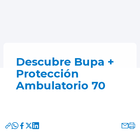
Descubre Bupa +
Protección
Ambulatorio 70