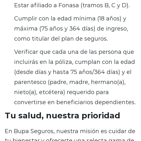
Estar aﬁliado a Fonasa (tramos B, C y D).
Cumplir con la edad mínima (18 años) y
máxima (75 años y 364 días) de ingreso,
como titular del plan de seguros.
Verificar que cada una de las persona que
incluirás en la póliza, cumplan con la edad
(desde días y hasta 75 años/364 días) y el
parentesco (padre, madre, hermano(a),
nieto(a), etcétera) requerido para
convertirse en beneficiarios dependientes.
Tu salud, nuestra prioridad
En Bupa Seguros, nuestra misión es cuidar de
tu bienestar y ofrecerte una selecta gama de