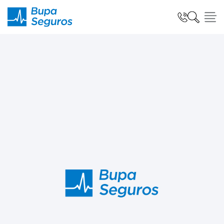
Click acá para ir directamente al contenido
Seguros para Personas
Seguros para Empresas
Seguro Salud Global
Centro de Ayuda
modo claro