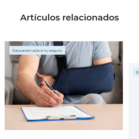
Artículos relacionados
Educación sobre tu seguro
E