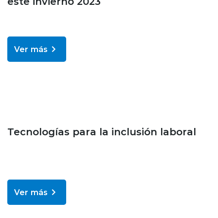
este invierno 2023
Ver más
Noticias
Tecnologías para la inclusión laboral
Ver más