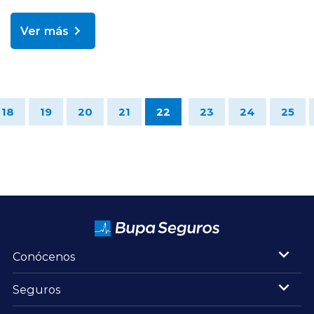
Ver más
18
19
20
21
22
23
24
25
Conócenos
Seguros