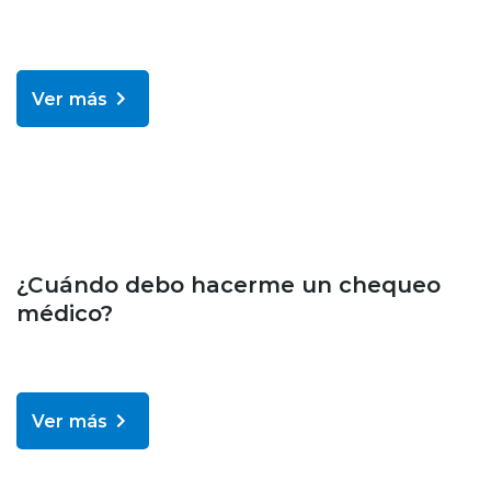
Ver más
Bienestar y salud
¿Cuándo debo hacerme un chequeo
médico?
Ver más